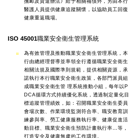
撫卹及資遣辦法》給予相關補償外，另由本行
醫護人員提供健康追蹤關懷，以協助員工回復
健康重返職場。
ISO 45001職業安全衛生管理系統
為有效管理及推動職業安全衛生管理系統，本
行由總經理督導並率領全行遵循職業安全衛生
相關法規及國際準則規範，提供相關資源，承
諾執行本行職業安全衛生政策，各部門派員組
成職業安全衛生管 理系統推動小組，每年以P
DCA循環方式持續優化系統，透過制定量化目
標追蹤管理績效，如：召開職業安全衛生委員
會場次數、作業環境監測符合率、職安教育訓
練參與率、勞工健康服務執行率、健康促進活
動目標、職業安全衛生預防計畫執行率…等，
打造安全及健康無虞的工作環境。