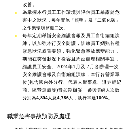
改善。
為掌握本行員工工作環境與評估員工暴露於危
害中之狀況，
每年實施「照明」及「二氧化碳」
之作業環境監測二次
。
每年定期舉辦安全維護會報及員工自衛編組演
練，以加強本行安全防護，訓練員工嫻熟各種
緊急狀況處置要領，強化緊急事故應變能力，
期能在突發狀況下從容且周延處理相關事宜，
維護員工安全。2024年1月及 7月各辦理一次
安全維護會報及自衛編組演練，本行各營業單
位(包含國內外分行、代表人辦事處、證券經紀
商、區營運處等)皆如期辦妥，
參與演練人次數
分別為4,804人及4,786人，執行率達100%
。
職業危害事故預防及處理