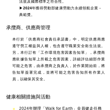
法規及國際標準之符合性。
▶︎2024年獲得勞動部健康勞動力永續領航企業－
典範獎。
承攬商、供應商管理
本行於「供應商社會責任承諾書」中，明定供應商應
遵守勞工權益與人權，包含遵守職業安全衛生法規。
另，本行訂有「工作環境危害因素告知單」，承攬商
應依據告知單上所載之危害因素，詳細評估細部作業
可能之危害，由承攬商之負責人，於作業開始前，將
告知單簽署完成，並將可能之危害告知所有作業人
員，以確保其安全。
健康相關措施與活動
2024年辦理「Walk for Earth」全員健走任務