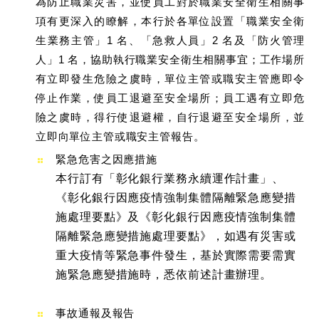
為防止職業災害，並使員工對於職業安全衛生相關事
項有更深入的瞭解，本行於各單位設置「職業安全衛
生業務主管」1 名、「急救人員」2 名及「防火管理
人」1 名，協助執行職業安全衛生相關事宜；工作場所
有立即發生危險之虞時，單位主管或職安主管應即令
停止作業，使員工退避至安全場所；員工遇有立即危
險之虞時，得行使退避權，自行退避至安全場所，並
立即向單位主管或職安主管報告。
緊急危害之因應措施
本行訂有「彰化銀行業務永續運作計畫」、
《彰化銀行因應疫情強制集體隔離緊急應變措
施處理要點》及《彰化銀行因應疫情強制集體
隔離緊急應變措施處理要點》，如遇有災害或
重大疫情等緊急事件發生，基於實際需要需實
施緊急應變措施時，悉依前述計畫辦理。
事故通報及報告