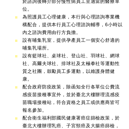
於諮詢後轉介部分慢性病員工至適當的醫療單
位。
為照護員工心理健康，本行與心理諮詢專業機
構配合，提供本行員工心理諮詢輔導，6小時以
內之諮詢費用由行方負擔。
設有哺集乳室，提供孕產員工一個安心舒適的
哺集乳場所。
設有籃球社、桌球社、登山社、羽球社、網球
社、高爾夫球社、排球社及太極拳社等運動性
質之社團，鼓勵員工多運動，以維護身體健
康。
配合政府防疫政策，除函知全行各單位公費流
感疫苗接種事宜外，並於臺北大樓辦理流感疫
苗職場接種站，符合資格之員工或供應商皆可
報名參加。
配合衛生福利部國民健康署癌症篩檢政策，於
臺北大樓辦理乳癌、子宮頸癌及大腸癌篩檢，