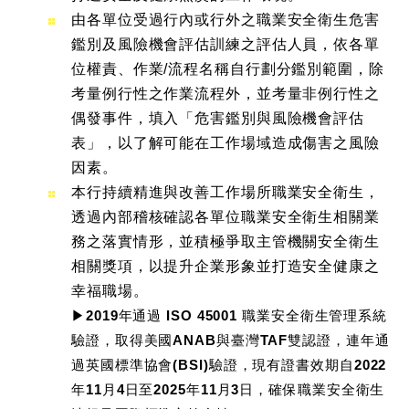
由各單位受過行內或行外之職業安全衛生危害
鑑別及風險機會評估訓練之評估人員，依各單
位權責、作業/流程名稱自行劃分鑑別範圍，除
考量例行性之作業流程外，並考量非例行性之
偶發事件，填入「危害鑑別與風險機會評估
表」，以了解可能在工作場域造成傷害之風險
因素。
本行持續精進與改善工作場所職業安全衛生，
透過內部稽核確認各單位職業安全衛生相關業
務之落實情形，並積極爭取主管機關安全衛生
相關獎項，以提升企業形象並打造安全健康之
幸福職場。
▶︎2019年通過 ISO 45001 職業安全衛生管理系統
驗證，取得美國ANAB與臺灣TAF雙認證，連年通
過英國標準協會(BSI)驗證，現有證書效期自2022
年11月4日至2025年11月3日，確保職業安全衛生