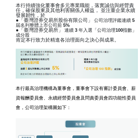
本行持續強化董事會多元專業職能，落實誠信與經營責
任，確保股東及其他利害關係人權益， 並注重企業永續
發展韌性，於
●「臺灣證券交易所股份有限公司」
公司治理評鑑連續 5
屆名列整體上市公司前 5%
●「臺灣證券交易所」
連續 3 年入選「公司治理100指數」
成分股
肯定本行致力於精進各治理面向之決心與成果。
本行最高治理機構為董事會，董事會下設有審計委員會、薪
資報酬委員會、永續經營委員會及問責委員會四功能性委員
會，公司治理架構圖如下：