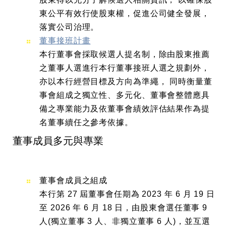
東公平有效行使股東權，促進公司健全發展，
落實公司治理。
董事接班計畫
本行董事會採取候選人提名制，除由股東推薦
之董事人選進行本行董事接班人選之規劃外，
亦以本行經營目標及方向為準繩， 同時衡量董
事會組成之獨立性、多元化、董事會整體應具
備之專業能力及依董事會績效評估結果作為提
名董事續任之參考依據。
董事成員多元與專業
董事會成員之組成
本行第 27 屆董事會任期為 2023 年 6 月 19 日
至 2026 年 6 月 18 日，由股東會選任董事 9
人(獨立董事 3 人、非獨立董事 6 人)，並互選