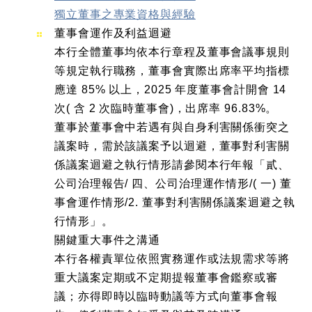
獨立董事之專業資格與經驗
董事會運作及利益迴避
本行全體董事均依本行章程及董事會議事規則
等規定執行職務，董事會實際出席率平均指標
應達 85% 以上，2025 年度董事會計開會 14
次( 含 2 次臨時董事會)，出席率 96.83%。
董事於董事會中若遇有與自身利害關係衝突之
議案時，需於該議案予以迴避，董事對利害關
係議案迴避之執行情形請參閱本行年報「貳、
公司治理報告/ 四、公司治理運作情形/( 一) 董
事會運作情形/2. 董事對利害關係議案迴避之執
行情形」。
關鍵重大事件之溝通
本行各權責單位依照實務運作或法規需求等將
重大議案定期或不定期提報董事會鑑察或審
議；亦得即時以臨時動議等方式向董事會報