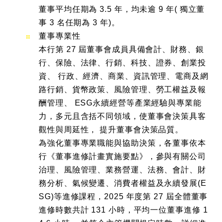
董事平均任期為 3.5 年，均未逾 9 年( 獨立董
事 3 名任期為 3 年)。
董事專業性
本行第 27 屆董事會成員具備會計、財務、銀
行、保險、法律、行銷、科技、證券、創業投
資、 行政、經濟、商業、資訊管理、電商及網
路行銷、貨幣政策、風險管理、勞工權益及報
酬管理、 ESG永續經營等產業經驗與專業能
力，多元且含括不同領域，使董事會決策具客
觀性與周延性， 提升董事會決策品質。
為強化董事專業職能與協助決策，各董事依本
行《董事進修計畫實施要點》，參與有關公司
治理、風險管理、業務營運、法務、會計、財
務分析、氣候變遷、消費者權益及永續發展(E
SG)等進修課程，2025 年度第 27 屆全體董事
進修時數共計 131 小時，平均一位董事進修 1