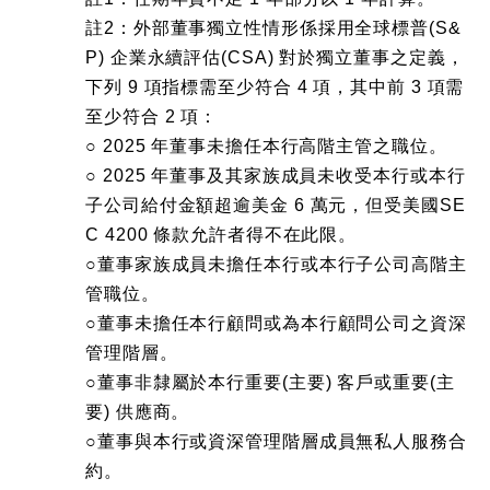
註2：外部董事獨立性情形係採用全球標普(S&
P) 企業永續評估(CSA) 對於獨立董事之定義，
下列 9 項指標需至少符合 4 項，其中前 3 項需
至少符合 2 項：
○ 2025 年董事未擔任本行高階主管之職位。
○ 2025 年董事及其家族成員未收受本行或本行
子公司給付金額超逾美金 6 萬元，但受美國SE
C 4200 條款允許者得不在此限。
○董事家族成員未擔任本行或本行子公司高階主
管職位。
○董事未擔任本行顧問或為本行顧問公司之資深
管理階層。
○董事非隸屬於本行重要(主要) 客戶或重要(主
要) 供應商。
○董事與本行或資深管理階層成員無私人服務合
約。