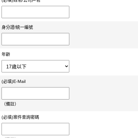
(必填)姓名/公司戶名
身分證/統一編號
年齡
(必填)E-Mail
（備註）
(必填)案件查詢密碼