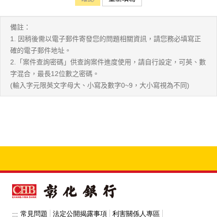
備註：
1. 因稍後需以電子郵件寄發您的問題相關資訊，請您務必填寫正
確的電子郵件地址。
2.「案件查詢密碼」供查詢案件進度使用，請自行設定，可英、數
字混合，最長12位數之密碼。
(輸入字元限英文字母大、小寫及數字0~9，大小寫視為不同)
常見問題
法定公開揭露事項
利害關係人專區
:::