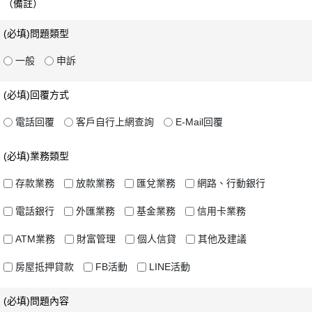
（備註）
(必填)問題類型
一般
申訴
(必填)回覆方式
電話回覆
客戶自行上網查詢
E-Mail回覆
(必填)業務類型
存款業務
放款業務
匯兌業務
網路、行動銀行
電話銀行
外匯業務
基金業務
信用卡業務
ATM業務
財富管理
個人信貸
其他及建議
房屋抵押貸款
FB活動
LINE活動
(必填)問題內容