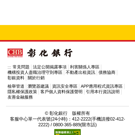
常見問題
法定公開揭露事項
利害關係人專區
:::
機構投資人盡職治理守則專區
不動產出租資訊
債務協商
彰銀資料
關於行銷
檢舉管道
瀏覽器建議
資訊安全專區
APP應用程式資訊專區
隱私權保護政策
客戶個人資料保護聲明
引用本行資訊說明
友善金融服務
© 彰化銀行 版權所有
客服中心單一代表號(24小時)：412-2222(手機請撥02-412-
2222) / 0800-365-889(限市話)