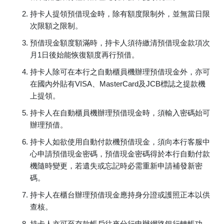
持卡人提領預借現金時，除有額度限制外，並無當日限
次限額之限制。
預借現金額度額滿時，持卡人須待繳清預借現金款項次
月1日後始能恢復額度再行預借。
持卡人除可在本行之自動櫃員機辦理預借現金外，亦可
在國內外貼有VISA、MasterCard及JCB標誌之提款機
上提領。
持卡人在自動櫃員機辦理預借現金時，須輸入密碼始可
辦理預借。
持卡人如欲使用自動付款機預借現金，須向本行客服中
心申請預借現金密碼，預借現金密碼得於本行自動付款
機隨時變更，若遺失或忘記時必需重新申請補發新密
碼。
持卡人在櫃台辦理預借現金應持身分證或護照正本以供
查核。
持卡人亦可至存款帳戶往來分行申辦網路銀行轉帳功