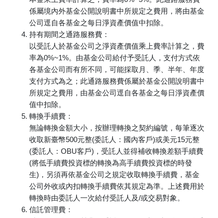
係屬境內外基金公開說明書中所規定之費用，將由基金
公司逕自各基金之每日淨資產價值中扣除。
持有期間之通路服務費：
以受託人於基金公司之淨資產價值乘上費率計算之，費
率為0%~1%。由基金公司給付予受託人，支付方式依
各基金公司而有所不同，可能採取月、季、半年、年度
支付方式為之；此通路服務費係屬於基金公開說明書中
所規定之費用，由基金公司逕自各基金之每日淨資產價
值中扣除。
轉換手續費：
無論轉換金額大小，按辦理轉換之契約編號，每筆逐次
收取新臺幣500元整(委託人：國內客戶)或美元15元整
(委託人：OBU客戶)，受託人並得補收轉換差額手續費
(將低手續費投資標的轉換為高手續費投資標的時發
生)，另須再依基金公司之規定收取轉換手續費，基金
公司外收或內扣轉換手續費依其規定為準。上述費用於
轉換時由委託人一次給付受託人及/或交易對象。
信託管理費：