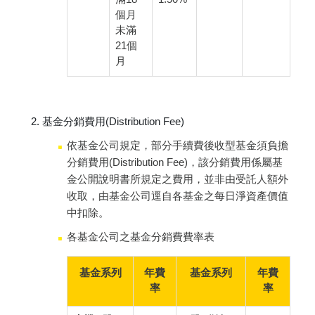
個月
未滿
21個
月
基金分銷費用(Distribution Fee)
依基金公司規定，部分手續費後收型基金須負擔
分銷費用(Distribution Fee)，該分銷費用係屬基
金公開說明書所規定之費用，並非由受託人額外
收取，由基金公司逕自各基金之每日淨資產價值
中扣除。
各基金公司之基金分銷費費率表
基金系列
年費
基金系列
年費
率
率