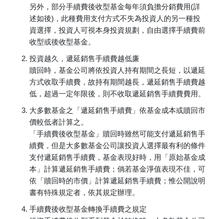
另外，部分手續費後收型基金每年須負擔分銷費用(詳
述如後)，此種費用支付方式不失為投資人的另一種投
資選擇，投資人可視本身投資規劃，自由選擇手續費前
收型或後收型基金。
投資越久，遞延銷售手續費越低廉
贖回時，基金公司將依投資人持有期間之長短，以遞延
方式收取手續費，故持有期間越長，遞延銷售手續費越
低，超過一定年限後，則不收取遞延銷售手續費費用。
大多數基金之「遞延銷售手續費」依基金成本或贖回市
價較低者計算之。
「手續費後收型基金」贖回時雖然可能支付遞延銷售手
續費，但是大多數基金公司讓投資人選擇最有利的條件
支付遞延銷售手續費，基金表現好時，用「原始基金成
本」計算遞延銷售手續費；倘若基金淨值表現不佳，可
依「贖回時的市價」計算遞延銷售手續費；惟公開說明
書有特殊規定者，依其規定辦理。
手續費後收型基金轉換手續費之規定