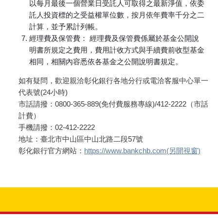
以每月最後一個營業日受託人可取得之最新淨值，依委
託人投資標的之受益權單位數，按月依年費率千分之二
計算，並予累計列帳。
經理費及保管費： 經理費及保管費係屬於基金公開說
明書所規定之費用，費用計收方式與手續費前收型基金
相同，相關內容悉依各基金之公開說明書規定。
如有疑問，歡迎親洽彰化銀行各地分行或電洽客服中心單一
代表號(24小時)
市話請撥：0800-365-889(免付費服務專線)/412-2222（市話
計費）
手機請撥：02-412-2222
地址：臺北市中山區中山北路二段57號
彰化銀行官方網站：
https://www.bankchb.com(另開視窗)