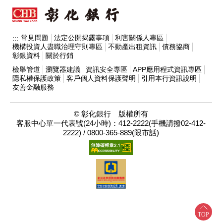
常見問題
法定公開揭露事項
利害關係人專區
:::
機構投資人盡職治理守則專區
不動產出租資訊
債務協商
彰銀資料
關於行銷
檢舉管道
瀏覽器建議
資訊安全專區
APP應用程式資訊專區
隱私權保護政策
客戶個人資料保護聲明
引用本行資訊說明
友善金融服務
© 彰化銀行 版權所有
客服中心單一代表號(24小時)：412-2222(手機請撥02-412-
2222) / 0800-365-889(限市話)