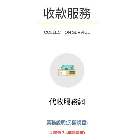
收款服務
COLLECTION SERVICE
代收服務網
業務說明(另開視窗)
立即登入(另開視窗)