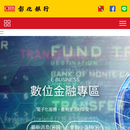
跳到主要內容區塊
證
:::
券
下
單
收
費
標
準
理
財
試
算
友
E-BUSINESS
善
數位金融專區
連
結
法
拍
專
電子化服務，便利生活好享受。
區
下
載
專
區
最新消息(另開
金融小百科(另