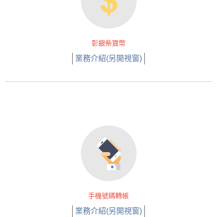
彰銀柴寶幣
業務介紹(另開視窗)
手機號碼轉帳
業務介紹(另開視窗)