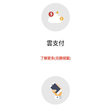
雲支付
了解更多(另開視窗)