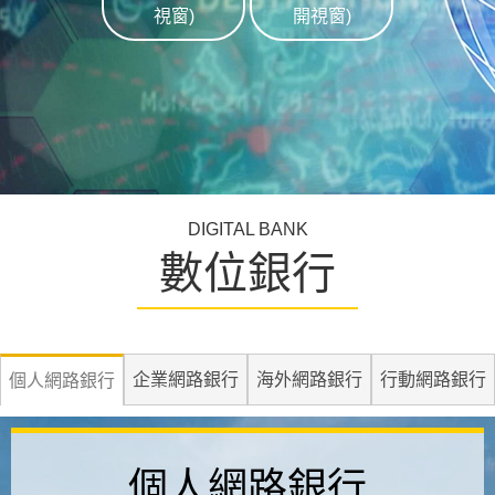
視窗)
開視窗)
DIGITAL BANK
數位銀行
企業網路銀行
海外網路銀行
行動網路銀行
個人網路銀行
個人網路銀行