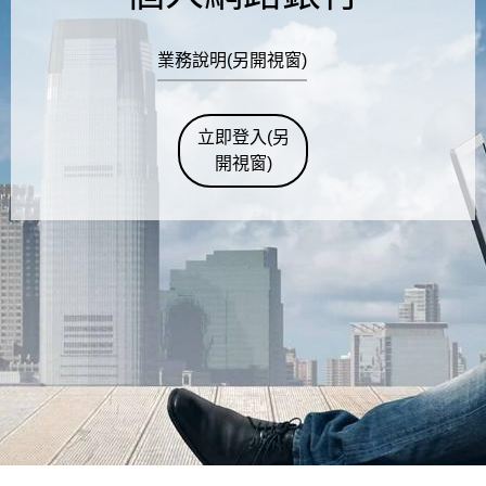
業務說明(另開視窗)
立即登入(另
開視窗)