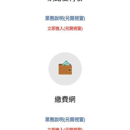
業務說明(另開視窗)
立即進入(另開視窗)
繳費網
業務說明(另開視窗)
立即進入(另開視窗)