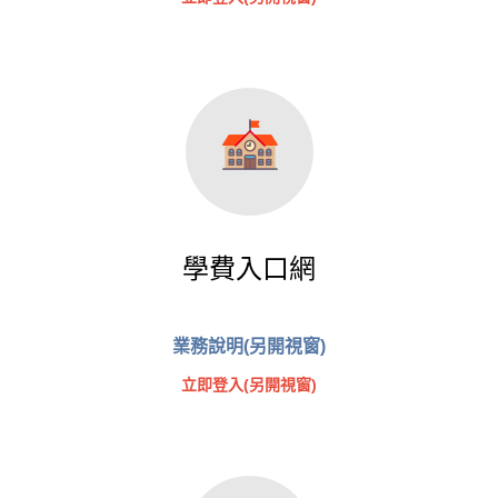
學費入口網
業務說明(另開視窗)
立即登入(另開視窗)