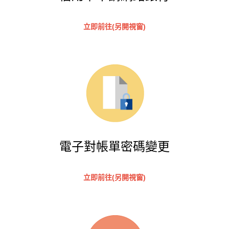
立即前往(另開視窗)
電子對帳單密碼變更
立即前往(另開視窗)