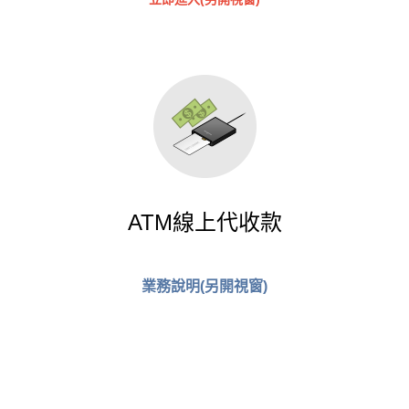
ATM線上代收款
業務說明(另開視窗)