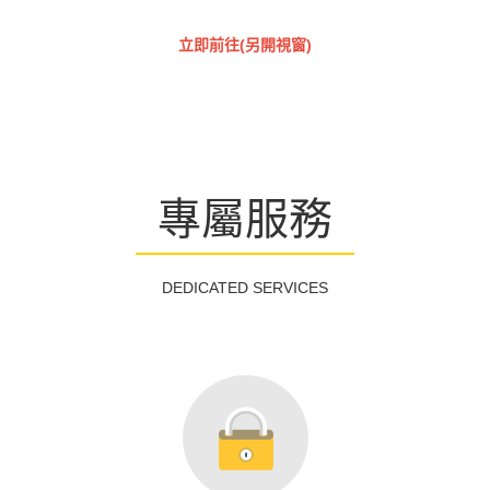
立即前往(另開視窗)
專屬服務
DEDICATED SERVICES