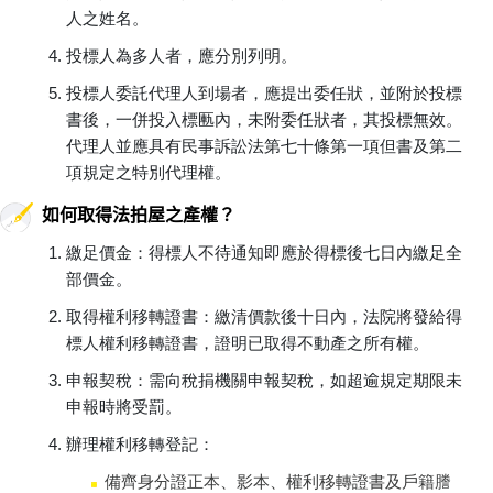
人之姓名。
投標人為多人者，應分別列明。
投標人委託代理人到場者，應提出委任狀，並附於投標
書後，一併投入標匭內，未附委任狀者，其投標無效。
代理人並應具有民事訴訟法第七十條第一項但書及第二
項規定之特別代理權。
如何取得法拍屋之產權？
繳足價金：得標人不待通知即應於得標後七日內繳足全
部價金。
取得權利移轉證書：繳清價款後十日內，法院將發給得
標人權利移轉證書，證明已取得不動產之所有權。
申報契稅：需向稅捐機關申報契稅，如超逾規定期限未
申報時將受罰。
辦理權利移轉登記：
備齊身分證正本、影本、權利移轉證書及戶籍謄