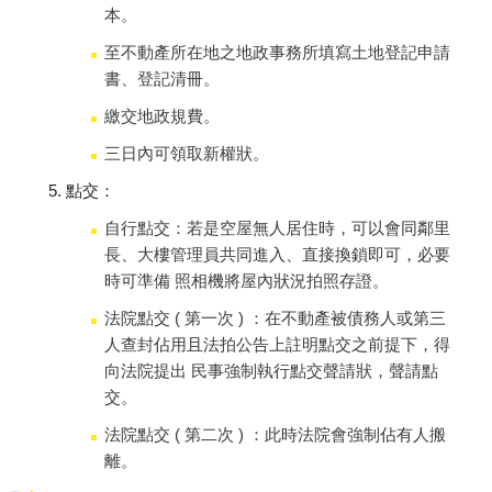
本。
至不動產所在地之地政事務所填寫土地登記申請
書、登記清冊。
繳交地政規費。
三日內可領取新權狀。
點交：
自行點交：若是空屋無人居住時，可以會同鄰里
長、大樓管理員共同進入、直接換鎖即可，必要
時可準備 照相機將屋內狀況拍照存證。
法院點交 ( 第一次 ) ：在不動產被債務人或第三
人查封佔用且法拍公告上註明點交之前提下，得
向法院提出 民事強制執行點交聲請狀，聲請點
交。
法院點交 ( 第二次 ) ：此時法院會強制佔有人搬
離。