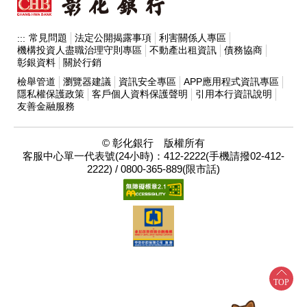
常見問題
法定公開揭露事項
利害關係人專區
:::
機構投資人盡職治理守則專區
不動產出租資訊
債務協商
彰銀資料
關於行銷
檢舉管道
瀏覽器建議
資訊安全專區
APP應用程式資訊專區
隱私權保護政策
客戶個人資料保護聲明
引用本行資訊說明
友善金融服務
© 彰化銀行 版權所有
客服中心單一代表號(24小時)：412-2222(手機請撥02-412-
2222) / 0800-365-889(限市話)