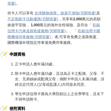
視窗)
。
持卡人可以享有
全球購物保障、旅遊不便險(另開視窗)
及
不定期刷卡活動優惠(另開視窗)
，另享有2,000萬元的高額
旅遊平安險 、1,000萬元的海外全程保險、及符合「
彰銀
信用卡汽車道路救援服務(另開視窗)
」、「
彰銀信用卡國
際機場停車服務(另開視窗)
」者,可享有免費之道路救援、
國際機場外環指定停車場免費停車服務。
申請資格
正卡申請人應年滿18歲。
附卡申請人應年滿15歲，且須為正卡之配偶、父母、子
女、兄弟姊妹或配偶父母；倘附卡申請人未滿18歲，須
經法定代理人(父母或監護人)共同簽名同意。
學生申請信用卡應為大專院校以上之在學學生，且名下
不得申請附卡。
檢附資料