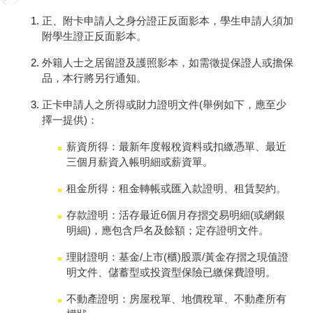
正、附卡申請人之身分證正反面影本，學生申請人須加
附學生證正反面影本。
外籍人士之居留證及護照影本，如需徵提保證人或擔保
品，本行將另行通知。
正卡申請人之所得或財力證明文件(舉例如下，應至少
擇一提供)：
薪資所得：最新年度報稅資料或扣繳憑單、最近
三個月薪資入帳明細或薪資單。
租金所得：租金轉帳或匯入款證明、租賃契約。
存款證明：活存最近6個月存摺交易明細(或網銀
明細)，應包含戶名及餘額；定存證明文件。
理財證明：基金/上市(櫃)股票/黃金存摺之現值證
明文件、儲蓄型或投資型保險已繳保費證明。
不動產證明：房屋稅單、地價稅單、不動產所有