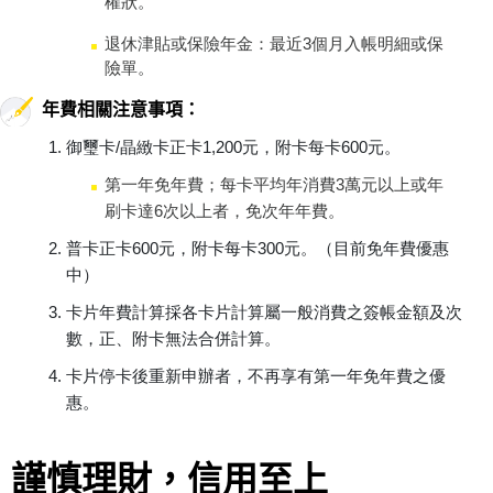
權狀。
退休津貼或保險年金：最近3個月入帳明細或保
險單。
年費相關注意事項：
御璽卡/晶緻卡正卡1,200元，附卡每卡600元。
第一年免年費；每卡平均年消費3萬元以上或年
刷卡達6次以上者，免次年年費。
普卡正卡600元，附卡每卡300元。（目前免年費優惠
中）
卡片年費計算採各卡片計算屬一般消費之簽帳金額及次
數，正、附卡無法合併計算。
卡片停卡後重新申辦者，不再享有第一年免年費之優
惠
。
謹慎理財，信用至上