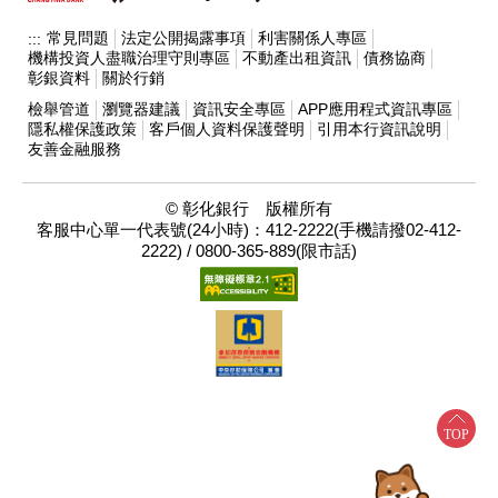
常見問題
法定公開揭露事項
利害關係人專區
:::
機構投資人盡職治理守則專區
不動產出租資訊
債務協商
彰銀資料
關於行銷
檢舉管道
瀏覽器建議
資訊安全專區
APP應用程式資訊專區
隱私權保護政策
客戶個人資料保護聲明
引用本行資訊說明
友善金融服務
© 彰化銀行 版權所有
客服中心單一代表號(24小時)：412-2222(手機請撥02-412-
2222) / 0800-365-889(限市話)