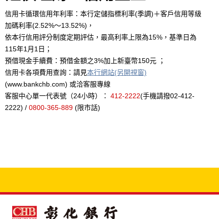
信用卡循環信用年利率：本行定儲指標利率(季調)＋客戶信用等級
加碼利率(2.52%～13.52%)，
依本行信用評分制度定期評估，最高利率上限為15%，基準日為
115年1月1日；
預借現金手續費：預借金額之3%加上新臺幣150元 ；
信用卡各項費用查詢：請見
本行網站(另開視窗)
(www.bankchb.com) 或洽客服專線
客服中心單一代表號（24小時）：
412-2222
(手機請撥02-412-
2222) /
0800-365-889
(限市話)