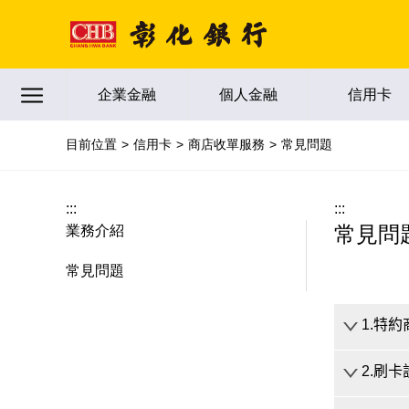
跳到主要內容區塊
企業金融
個人金融
信用卡
目前位置
信用卡
商店收單服務
常見問題
:::
:::
常見問
業務介紹
常見問題
1.特
2.刷
特約商店