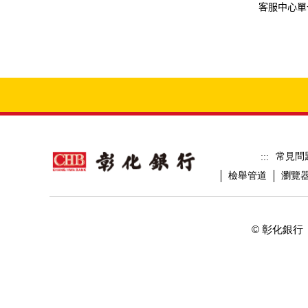
客服中心單
常見問
:::
檢舉管道
瀏覽
© 彰化銀行