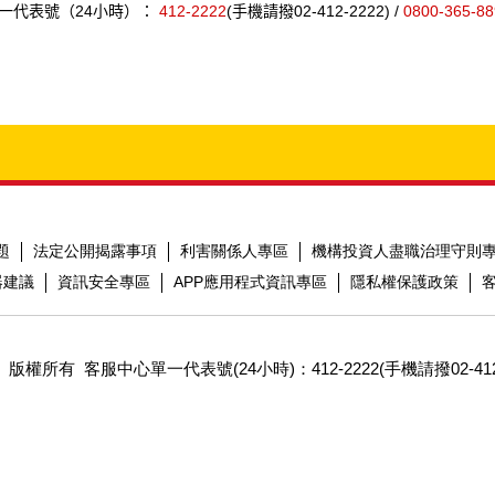
一代表號（24小時）：
412-2222
(手機請撥02-412-2222) /
0800-365-88
題
法定公開揭露事項
利害關係人專區
機構投資人盡職治理守則
器建議
資訊安全專區
APP應用程式資訊專區
隱私權保護政策
 版權所有
客服中心單一代表號(24小時)：412-2222(手機請撥02-412-222