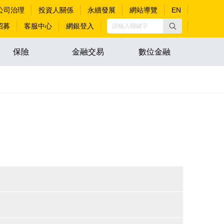
公司治理
投資人關係
永續發展
網站導覽
EN
招募
客服中心
網銀登入
保險
金融交易
數位金融
標準(Payment Application Data