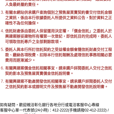
人負最終履約責任。
有關本網站供承購戶查詢個別之預售屋買賣契約書交付信託金額
之資訊，係由本行依據委託人所提供之資料公告，對於資料之正
確性不為任何擔保。
信託財產係由委託人保留運用決定權，「價金信託」之委託人於
興建案辦妥建物所有權第一次登記，即信託目的完成時，委託人
可領取信託專戶之全部剩餘款項。
委託人與本行所訂信託契約之受益權金額會隨信託財產交付工程
款、繳納各項稅費、扣除本行信託報酬及處理信託事務相關必要
費用而逐漸減少。
有關興建案價金信託相關事宜，請承購戶詳閱委託人交付之信託
契約影本及預售屋買賣價金信託說明書。
有關興建案不動產開發信託相關事宜，請承購戶詳閱委託人交付
之信託契約影本或證明文件及預售屋不動產開發信託說明書。
如有疑問，歡迎親洽彰化銀行各地分行或電洽客服中心專線
客服中心單一代表號(24小時)：412-2222(手機請撥02-412-2222) /