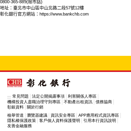
0800-365-889(限市話)
地址：臺北市中山區中山北路二段57號12樓
彰化銀行官方網站：https://www.bankchb.com
常見問題
法定公開揭露事項
利害關係人專區
:::
機構投資人盡職治理守則專區
不動產出租資訊
債務協商
彰銀資料
關於行銷
檢舉管道
瀏覽器建議
資訊安全專區
APP應用程式資訊專區
隱私權保護政策
客戶個人資料保護聲明
引用本行資訊說明
友善金融服務