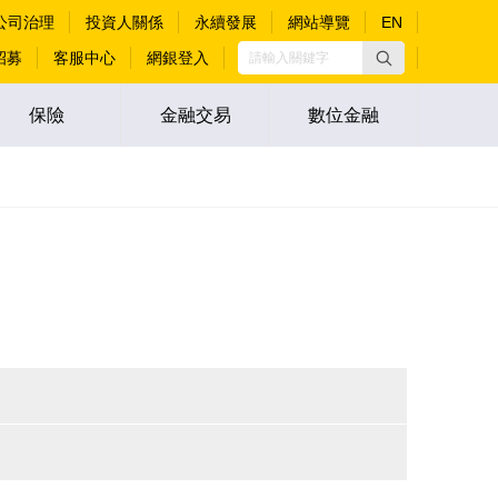
公司治理
投資人關係
永續發展
網站導覽
EN
招募
客服中心
網銀登入
保險
金融交易
數位金融