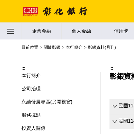
跳到主要內容區塊
企業金融
個人金融
信用卡
目前位置
關於彰銀
本行簡介
彰銀資料(月刊)
:::
:::
彰銀資料
本行簡介
公司治理
永續發展專區(另開視窗)
民國11
服務據點
民國11
第
投資人關係