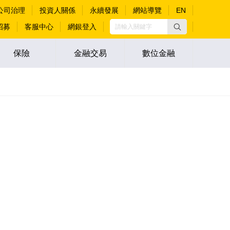
公司治理
投資人關係
永續發展
網站導覽
EN
招募
客服中心
網銀登入
保險
金融交易
數位金融