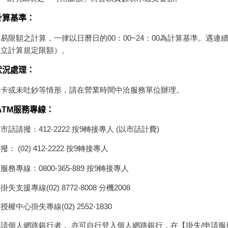
計算基準：
易限額之計算，一律以日曆日的00：00~24：00為計算基準。遇
獨立計算規定限額）。
狀況處理：
吃卡或未吐鈔等情形，請在營業時間中洽服務單位辦理。
ATM服務專線：
市話請撥：412-2222 按9轉接專人 (以市話計費)
： (02) 412-2222 按9轉接專人
務專線：0800-365-889 按9轉接專人
失支援專線(02) 8772-8008 分機2008
權中心掛失專線(02) 2552-1830
請個人網路銀行者， 亦可自行登入個人網路銀行，在【掛失/申請