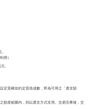
元。
團利用）
萬元。
款設定質權並約定質借成數，即為可用之「透支額
之額度範圍內，則以透支方式支用。交易完畢後，交