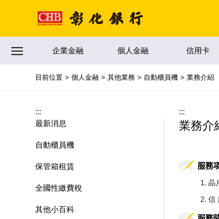
跳到主要內容區塊
企業金融
個人金融
信用卡
目前位置
個人金融
其他業務
自動櫃員機
業務介紹
:::
:::
業務介
最新消息
自動櫃員機
服務
保管箱租賃
晶
全國性繳費稅
信
其他小百科
服務