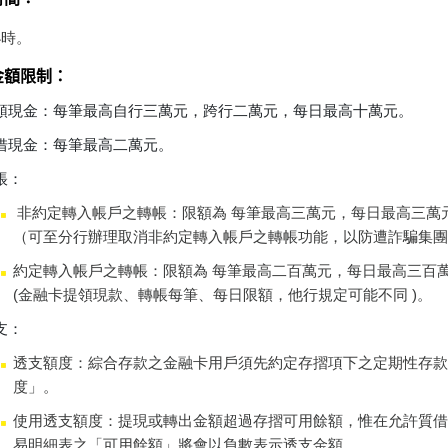
小時。
金額限制：
領現金：每筆最高自行三萬元，跨行二萬元，每日最高十萬元。
借現金：每筆最高二萬元。
帳：
非約定轉入帳戶之轉帳：限額為 每筆最高三萬元，每日最高三萬
（可至分行辦理取消非約定轉入帳戶之轉帳功能，以防遭詐騙集
約定轉入帳戶之轉帳：限額為 每筆最高二百萬元，每日最高三百
(金融卡提領現款、轉帳每筆、每日限額，他行規定可能不同 )。
支：
透支額度：綜合存款之金融卡用戶須先約定存摺項下之定期性存
度」。
使用透支額度：提現或轉出金額超過存摺可用餘額，惟在允許質借
易明細表之「可用餘額」將會以負數表示透支金額。