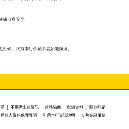
確保自身安全。
。
更密碼，限持本行金融卡者始能辦理。
專區
不動產出租資訊
債務協商
彰銀資料
關於行銷
客戶個人資料保護聲明
引用本行資訊說明
友善金融服務