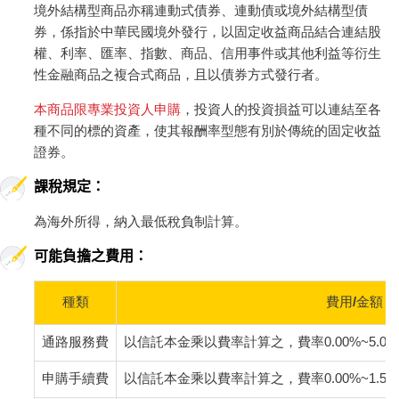
境外結構型商品亦稱連動式債券、連動債或境外結構型債
券，係指於中華民國境外發行，以固定收益商品結合連結股
權、利率、匯率、指數、商品、信用事件或其他利益等衍生
性金融商品之複合式商品，且以債券方式發行者。
本商品限專業投資人申購
，投資人的投資損益可以連結至各
種不同的標的資產，使其報酬率型態有別於傳統的固定收益
證券。
課稅規定：
為海外所得，納入最低稅負制計算。
可能負擔之費用：
種類
費用/金額
通路服務費
以信託本金乘以費率計算之，費率0.00%~5.
申購手續費
以信託本金乘以費率計算之，費率0.00%~1.50