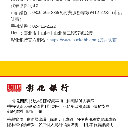
代表號(24小時)
市話請撥：0800-365-889(免付費服務專線)/412-2222（市話
計費）
手機請撥：02-412-2222
地址：臺北市中山區中山北路二段57號12樓
彰化銀行官方網站：
https://www.bankchb.com(另開視窗)
常見問題
法定公開揭露事項
利害關係人專區
:::
機構投資人盡職治理守則專區
不動產出租資訊
債務協商
彰銀資料
關於行銷
檢舉管道
瀏覽器建議
資訊安全專區
APP應用程式資訊專區
隱私權保護政策
客戶個人資料保護聲明
引用本行資訊說明