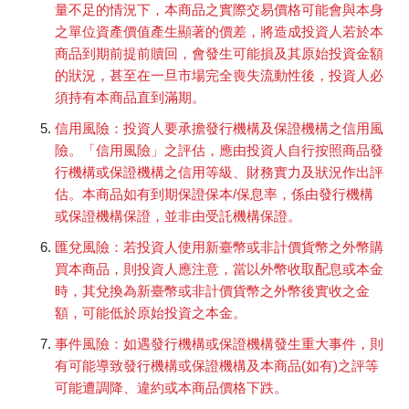
量不足的情況下，本商品之實際交易價格可能會與本身
之單位資產價值產生顯著的價差，將造成投資人若於本
商品到期前提前贖回，會發生可能損及其原始投資金額
的狀況，甚至在一旦市場完全喪失流動性後，投資人必
須持有本商品直到滿期。
信用風險：投資人要承擔發行機構及保證機構之信用風
險。「信用風險」之評估，應由投資人自行按照商品發
行機構或保證機構之信用等級、財務實力及狀況作出評
估。本商品如有到期保證保本/保息率，係由發行機構
或保證機構保證，並非由受託機構保證。
匯兌風險：若投資人使用新臺幣或非計價貨幣之外幣購
買本商品，則投資人應注意，當以外幣收取配息或本金
時，其兌換為新臺幣或非計價貨幣之外幣後實收之金
額，可能低於原始投資之本金。
事件風險：如遇發行機構或保證機構發生重大事件，則
有可能導致發行機構或保證機構及本商品(如有)之評等
可能遭調降、違約或本商品價格下跌。