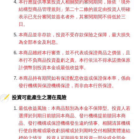
本行應提供專業投資人相關契約審閱期間，除依「境外
結構型商品管理規則」第二十二條的規定由投資人明確
表示已充分審閱並簽名者外，其審閱期間不得低於三
日。
本商品並非存款，投資不受存款保險之保障，最大損失
為全部本金及利息。
本商品雖經本行審查，並不代表或保證商品之價值，且
本行不負商品投資盈虧之責。本行依法不得承諾擔保原
計價幣別投資本金或最低收益率。
本商品持有期間如有保證配息收益或保證保本率，係由
發行機構與保證機構保證，而非由本行所保證。
投資可能產生之潛在風險
最低收益風險：本商品類別為本金不保障型。投資人若
選擇於到期日前贖回本商品、發行機構提前贖回本商
品、發行機構或保證機構發生違約情事、相關清算機構
行使自救權或吸收虧損權或於到期時交付相關實體連結
標的之情況，投資人可能損失其投資一部分或全部金