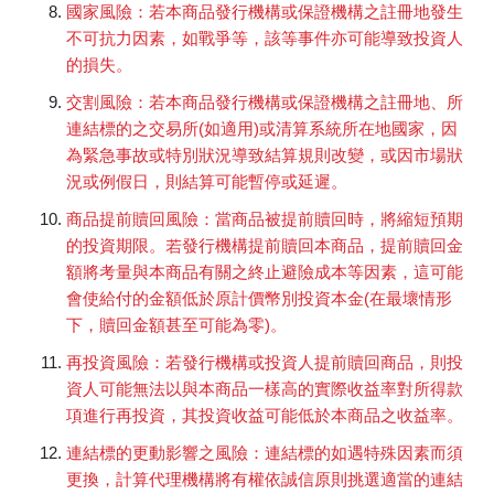
國家風險：若本商品發行機構或保證機構之註冊地發生
不可抗力因素，如戰爭等，該等事件亦可能導致投資人
的損失。
交割風險：若本商品發行機構或保證機構之註冊地、所
連結標的之交易所(如適用)或清算系統所在地國家，因
為緊急事故或特別狀況導致結算規則改變，或因市場狀
況或例假日，則結算可能暫停或延遲。
商品提前贖回風險：當商品被提前贖回時，將縮短預期
的投資期限。若發行機構提前贖回本商品，提前贖回金
額將考量與本商品有關之終止避險成本等因素，這可能
會使給付的金額低於原計價幣別投資本金(在最壞情形
下，贖回金額甚至可能為零)。
再投資風險：若發行機構或投資人提前贖回商品，則投
資人可能無法以與本商品一樣高的實際收益率對所得款
項進行再投資，其投資收益可能低於本商品之收益率。
連結標的更動影響之風險：連結標的如遇特殊因素而須
更換，計算代理機構將有權依誠信原則挑選適當的連結