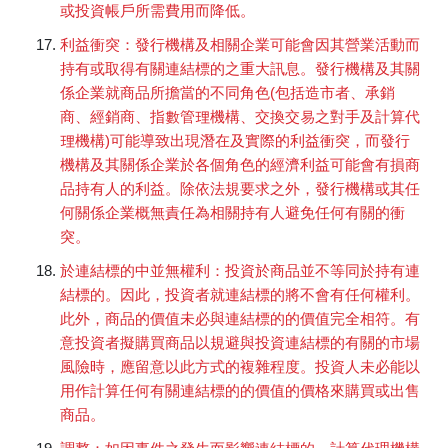
或投資帳戶所需費用而降低。
利益衝突：發行機構及相關企業可能會因其營業活動而
持有或取得有關連結標的之重大訊息。發行機構及其關
係企業就商品所擔當的不同角色(包括造市者、承銷
商、經銷商、指數管理機構、交換交易之對手及計算代
理機構)可能導致出現潛在及實際的利益衝突，而發行
機構及其關係企業於各個角色的經濟利益可能會有損商
品持有人的利益。除依法規要求之外，發行機構或其任
何關係企業概無責任為相關持有人避免任何有關的衝
突。
於連結標的中並無權利：投資於商品並不等同於持有連
結標的。因此，投資者就連結標的將不會有任何權利。
此外，商品的價值未必與連結標的的價值完全相符。有
意投資者擬購買商品以規避與投資連結標的有關的市場
風險時，應留意以此方式的複雜程度。投資人未必能以
用作計算任何有關連結標的的價值的價格來購買或出售
商品。