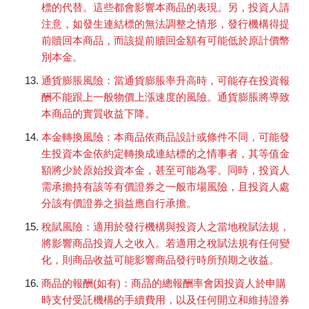
標的代替。這些都會影響本商品的表現。另，投資人請
注意，如發生連結標的無法調整之情形，發行機構得提
前贖回本商品，而該提前贖回金額有可能低於原計價幣
別本金。
通貨膨脹風險：當通貨膨脹率升高時，可能存在投資報
酬不能跟上一般物價上漲速度的風險。通貨膨脹將導致
本商品的實質收益下降。
本金轉換風險：本商品依商品設計或條件不同，可能發
生投資本金依約定轉換成連結標的之情事者，其等值金
額將少於原始投資本金，甚至可能為零。同時，投資人
需承擔持有該等有價證券之一般市場風險，且投資人處
分該有價證券之損益應自行承擔。
稅賦風險：適用於發行機構與投資人之當地稅賦法規，
將影響商品投資人之收入。若適用之稅賦法規有任何變
化，則商品收益可能影響商品發行時所預期之收益。
商品的報酬(如有)：商品的總報酬率會因投資人於申購
時支付受託機構的手續費用，以及任何開立和維持證券