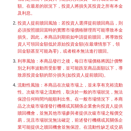
額。在最差的狀況下，投資人將損失其投資之所有本金
及利息。
投資人提前贖回風險：若投資人選擇提前贖回商品，則
必須按照贖回當時的實際市場價格辦理而可能導致本金
損失。因此，本商品到期前如申請提前贖回，將導致投
資人可領回金額低於原始投資金額(在最壞情形下，領
回金額甚至可能為零)，或者根本無法進行贖回。
利率風險：本商品發行之後，每日市場價格將因計價幣
別之利率波動而受影響，並可能跌至商品面額以下，導
致原投資金額的部分損失(如投資人提前贖回)。
流動性風險：本商品在次級市場上，並未享有充裕流動
性。次級市場之流動性，取決於一般的市場狀況，無法
保證任何時間均能順利出售。在一般市場情況下，本商
品之次級市場僅發行機構或其關係企業會向投資人提供
贖回機會，並無其他市場參與者提供次級市場之報價交
易，況且市場狀況無法確定，前述發行機構或其關係企
業可能提供之贖回機會並無保證。在流動性缺乏或交易