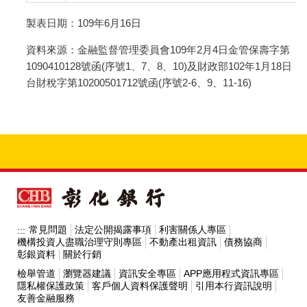
製表日期：109年6月16日
資料來源：金融監督管理委員會109年2月4日金管保壽字第
1090410128號函(序號1、7、8、10)及財政部102年1月18日
台財稅字第10200501712號函(序號2-6、9、11-16)
常見問題
法定公開揭露事項
利害關係人專區
:::
機構投資人盡職治理守則專區
不動產出租資訊
債務協商
彰銀資料
關於行銷
檢舉管道
瀏覽器建議
資訊安全專區
APP應用程式資訊專區
隱私權保護政策
客戶個人資料保護聲明
引用本行資訊說明
友善金融服務