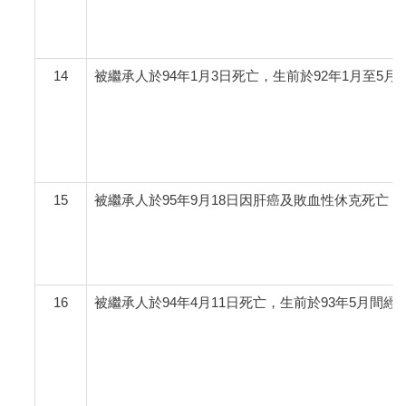
14
被繼承人於94年1月3日死亡，生前於92年1月至5月
15
被繼承人於95年9月18日因肝癌及敗血性休克死亡，生
16
被繼承人於94年4月11日死亡，生前於93年5月間經