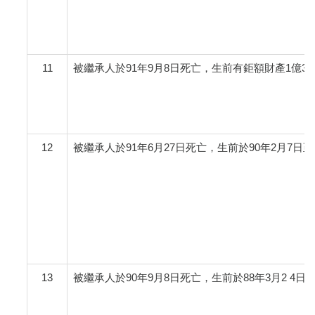
11
被繼承人於91年9月8日死亡，生前有鉅額財產1億3千8
12
被繼承人於91年6月27日死亡，生前於90年2月7日
13
被繼承人於90年9月8日死亡，生前於88年3月2 