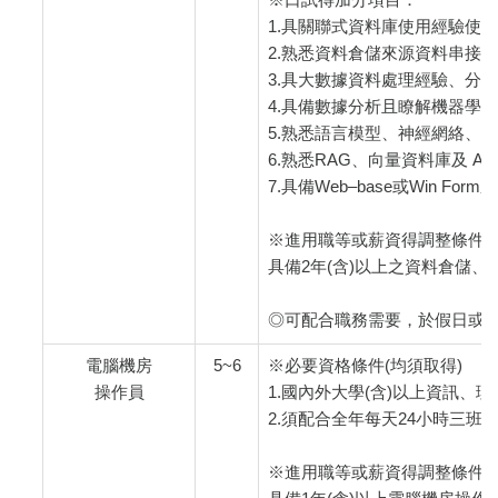
1.具關聯式資料庫使用經驗使用經驗，
2.熟悉資料倉儲來源資料串接
3.具大數據資料處理經驗、分
4.具備數據分析且瞭解機器學
5.熟悉語言模型、神經網絡、影像
6.熟悉RAG、向量資料庫及 AI 
7.具備Web–base或Win Fo
※進用職等或薪資得調整條件
具備2年(含)以上之資料倉儲、
◎可配合職務需要，於假日或
電腦機房
5~6
※必要資格條件(均須取得)
操作員
1.國內外大學(含)以上資訊
2.須配合全年每天24小時三班
※進用職等或薪資得調整條件