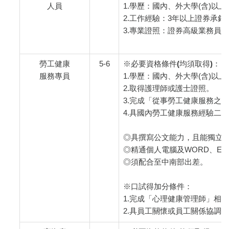
人員
1.學歷：國內、外大學(含)以
2.工作經驗：3年以上證券承
3.專業證照：證券高級業務員
勞工健康
5-6
※必要資格條件(均須取得)：
服務專員
1.學歷：國內、外大學(含)以
2.取得護理師或護士證照。
3.完成「從事勞工健康服務之
4.具國內勞工健康服務經驗二
◎具撰寫公文能力，且能獨立作
◎精通個人電腦及WORD、EXCE
◎須配合至中南部出差。
※口試得加分條件：
1.完成「心理健康管理師」相
2.具員工關懷或員工關係協調