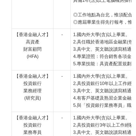
具備1年(含)以上電腦機房操作
◎工作地點為台北，惟須配合
◎應屆畢業生得先行報考，惟
【香港金融人才】
-
1.國內外大學(含)以上畢業。
高資產
2.具任職於香港地區金融業(
財富顧問
3.具中文、英文聽說讀寫精通
(HFA)
4.專業證照：符合銷售各項金
5.專業技能：具資產配置規劃
【香港金融人才】
-
1.國內外大學(含)以上畢業。
投資銀行
2.具投資銀行10年以上工作
業務經理
3.具中文、英文聽說讀寫精通
(研究員)
4.有客戶基礎及熟習企業金融
5.與「投資銀行業務專員」職
【香港金融人才】
-
1.國內外大學(含)以上畢業。
投資銀行
2.具投資銀行3年以上工作經
業務專員
3.具中文、英文聽說讀寫精通