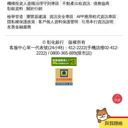
機構投資人盡職治理守則專區
不動產出租資訊
債務協商
彰銀資料
關於行銷
檢舉管道
瀏覽器建議
資訊安全專區
APP應用程式資訊專區
隱私權保護政策
客戶個人資料保護聲明
引用本行資訊說明
友善金融服務
© 彰化銀行 版權所有
客服中心單一代表號(24小時)：412-2222(手機請撥02-412-
2222) / 0800-365-889(限市話)
與我聯絡