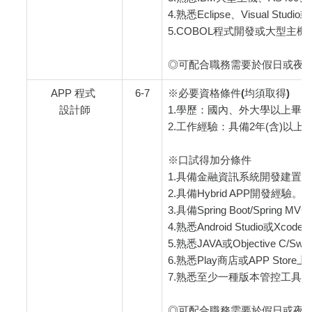
4.熟悉Eclipse、Visual Studi
5.COBOL程式開發或大型主機(M
◎可配合職務需要於假日或夜
APP 程式
6-7
※必要資格條件(均須取得)
設計師
1.學歷：國內、外大學以上畢業
2.工作經驗：具備2年(含)以上之A
※口試得加分條件
1.具備金融資訊系統開發建置
2.具備Hybrid APP開發經驗。
3.具備Spring Boot/Spring MV
4.熟悉Android Studio或Xc
5.熟悉JAVA或Objective C/S
6.熟悉Play商店或APP St
7.熟悉至少一種版本管控工具(如 
◎可配合職務需要於假日或夜