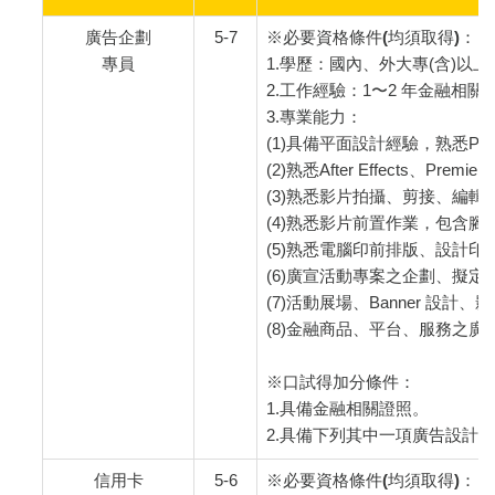
廣告企劃
5-7
※必要資格條件(均須取得)
：
專員
1.學歷：國內、外大專(含)以
2.工作經驗：1〜2 年金融相
3.專業能力：
(1)具備平面設計經驗，熟悉Photosho
(2)熟悉After Effects、Premi
(3)熟悉影片拍攝、剪接、編
(4)熟悉影片前置作業，包含
(5)熟悉電腦印前排版、設計
(6)廣宣活動專案之企劃、擬定
(7)活動展場、Banner 設
(8)金融商品、平台、服務之
※口試得加分條件：
1.具備金融相關證照。
2.具備下列其中一項廣告設計證照：
信用卡
5-6
※必要資格條件(均須取得)
：