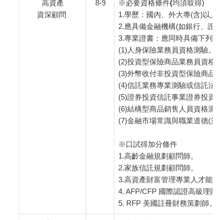
高資產
8-9
※必要資格條件(均須取得
)
資深顧問
1.學歷：國內、外大專(含)以
2.應具備金融機構(如銀行、證
3.專業證書：應同時具備下列(1)
(1)人身保險業務員資格測驗。
(2)投資型保險商品業務員資格
(3)外幣收付非投資型保險商
(4)信託業務專業測驗或信託法
(5)證券投資信託事業證券投
(6)結構型商品銷售人員資格
(7)金融市場常識與職業道德(
※口試得加分條件
1.高齡金融規劃顧問師。
2.家族信託規劃顧問師。
3.高資產財富管理專業人才能
4. AFP/CFP 國際認證高級
5. RFP 美國註冊財務策劃師。