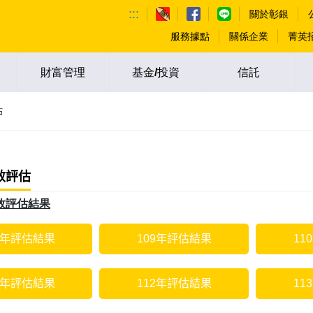
:::
關於彰銀
服務據點
關係企業
菁英
財富管理
基金/投資
信託
估
效評估
效評估結果
8年評估結果
109年評估結果
11
1年評估結果
112年評估結果
11