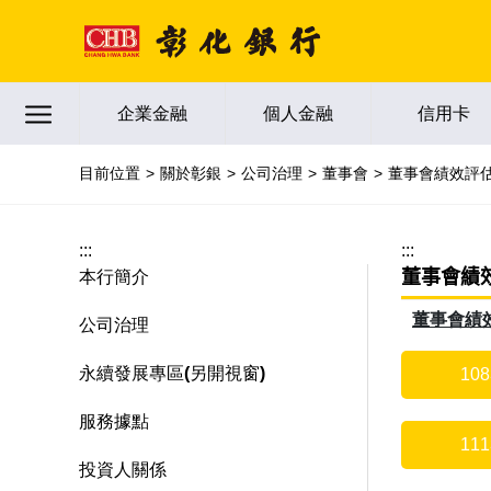
跳到主要內容區塊
企業金融
個人金融
信用卡
目前位置
關於彰銀
公司治理
董事會
董事會績效評
:::
:::
董事會績
本行簡介
董事會績
公司治理
永續發展專區(另開視窗)
10
服務據點
11
投資人關係