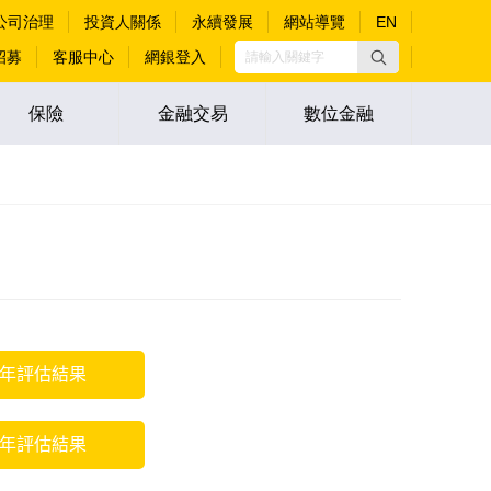
公司治理
投資人關係
永續發展
網站導覽
EN
招募
客服中心
網銀登入
保險
金融交易
數位金融
0年評估結果
3年評估結果