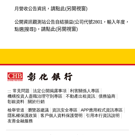
營業收益(千元)
3,374,919
33,104,212
合併稅前每股盈餘(元)
0.06
0.80
合併稅前淨利(千元)
1,159,340
15,130,728
合併營業收益(千元)
3,149,417
30,995,289
合併稅前淨利(千元)
2017年
十 二 月
1,090,532
累 計
13,516,040
月營收公告資訊，
請點此(另開視窗)
合併營業收益(仟元)
4,429,838
21,013,433
稅前淨利(千元)
1,284,880
14,710,084
2025年
十月
累計
合併稅前每股盈餘(元)
0.11
1.39
合併稅前淨利(千元)
856,734
11,897,029
合併稅前每股盈餘(元)
0.11
1.35
營業收益(千元)
2,694,141
30,796,720
2021 年
十 一 月
累 計
公開資訊觀測站公告自結損益(公司代號2801，輸入年度，
合併稅前淨利(仟元)
2020 年
十 一 月
2,302,059
累 計
10,711,952
稅前每股盈餘(元)
0.13
1.50
合併營業收益(千元)
3,719,672
38,198,727
合併稅前每股盈餘(元)
0.08
1.12
點選[搜尋])，
請點此(另開視窗)
2024年
十月
累計
稅前淨利(千元)
759,694
14,184,220
合併營業收益(千元)
2,360,145
26,257,616
合併稅前每股盈餘(元)
合併營業收益(千元)
2,133,829
0.20
25,099,586
0.91
合併稅前淨利(千元)
2019 年
十 一 月
161,127
累 計
18,547,946
合併營業收益(千元)
3,074,788
35,146,105
稅前每股盈餘(元)
0.08
1.51
合併稅前淨利(千元)
850,499
9,445,272
註：自2018年12月起係合併資料。
2023年
十 月
累 計
合併稅前淨利(千元)
432,924
7,710,016
合併稅前每股盈餘(元)
合併營業收益(千元)
2,492,721
0.14
29,400,071
1.58
合併稅前淨利(千元)
1,421,657
15,419,143
合併稅前每股盈餘(元)
0.08
0.90
合併營業收益(千元)
3,117,120
32,488,350
2018年
十一 月
累 計
合併稅前每股盈餘(元)
0.04
0.74
2022 年
十 月
累 計
合併稅前淨利(千元)
975,096
12,425,508
2026年
四月
累計
2017年
十 一 月
累 計
合併稅前每股盈餘(元)
0.13
1.38
合併稅前淨利(千元)
1,208,273
13,971,388
營業收益(千元)
2,209,788
29,729,293
合併營業收益(千元)
2,707,237
27,845,872
合併稅前每股盈餘(元)
0.10
1.24
2021 年
十 月
累 計
合併營業收益(仟元)
4,178,018
16,583,595
2025年
九月
累計
營業收益(千元)
2,515,794
28,102,579
合併稅前每股盈餘(元)
0.11
1.29
2020 年
十 月
累 計
稅前淨利(千元)
907,049
13,425,204
合併稅前淨利(千元)
1,067,978
11,040,295
合併營業收益(千元)
2,255,215
23,897,471
合併稅前淨利(仟元)
2,196,437
8,409,893
常見問題
法定公開揭露事項
利害關係人專區
合併營業收益(千元)
3,673,434
34,479,056
:::
稅前淨利(千元)
1,057,773
13,424,526
2024年
九月
累計
合併營業收益(千元)
1,991,603
22,965,757
稅前每股盈餘(元)
0.09
1.37
機構投資人盡職治理守則專區
不動產出租資訊
債務協商
2019 年
十 月
累 計
合併稅前每股盈餘(元)
0.10
1.04
彰銀資料
關於行銷
合併稅前淨利(千元)
808,560
8,594,773
合併稅前每股盈餘(元)
0.19
0.71
合併稅前淨利(千元)
1,812,242
16,936,820
稅前每股盈餘(元)
0.11
1.43
合併營業收益(千元)
3,482,721
32,071,317
合併稅前淨利(千元)
504,295
7,277,092
檢舉管道
瀏覽器建議
資訊安全專區
APP應用程式資訊專區
合併營業收益(千元)
2,494,113
26,907,350
2023年
九 月
累 計
合併稅前每股盈餘(元)
0.08
0.82
隱私權保護政策
客戶個人資料保護聲明
引用本行資訊說明
合併稅前每股盈餘(元)
0.15
1.44
2018年
十 月
累 計
合併稅前淨利(千元)
1,458,476
13,997,486
合併稅前每股盈餘(元)
0.05
0.70
友善金融服務
合併稅前淨利(千元)
900,707
11,450,412
合併營業收益(千元)
3,083,630
29,371,230
2017年
十 月
累 計
2022 年
九 月
累 計
營業收益(千元)
2,833,177
27,519,505
合併稅前每股盈餘(元)
0.13
1.25
2026年
三月
累計