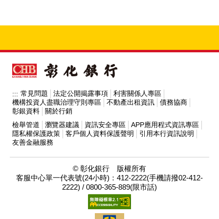
常見問題
法定公開揭露事項
利害關係人專區
:::
機構投資人盡職治理守則專區
不動產出租資訊
債務協商
彰銀資料
關於行銷
檢舉管道
瀏覽器建議
資訊安全專區
APP應用程式資訊專區
隱私權保護政策
客戶個人資料保護聲明
引用本行資訊說明
友善金融服務
© 彰化銀行 版權所有
客服中心單一代表號(24小時)：412-2222(手機請撥02-412-
2222) / 0800-365-889(限市話)