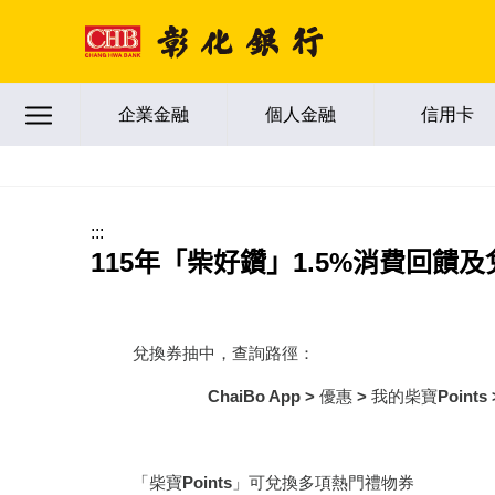
跳到主要內容區塊
企業金融
個人金融
信用卡
:::
115年「柴好鑽」1.5%消費回饋
兌換券抽中，
查詢路徑：
ChaiBo App > 優惠 > 我的柴寶Points
「柴寶Points」可兌換多項熱門禮物券