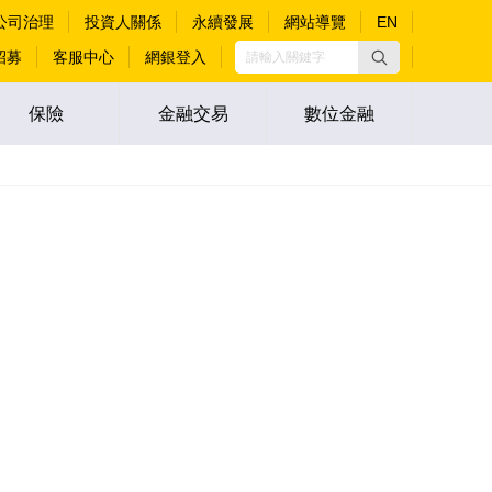
公司治理
投資人關係
永續發展
網站導覽
EN
招募
客服中心
網銀登入
保險
金融交易
數位金融