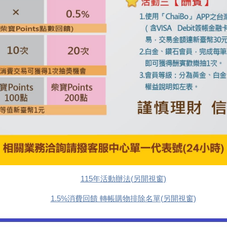
115年活動辦法(另開視窗)
1.5%消費回饋 轉帳購物排除名單(另開視窗)