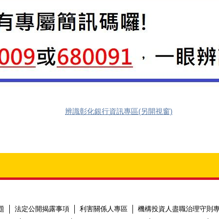
辨識彰化銀行資訊專區(另開視窗)
題
法定公開揭露事項
利害關係人專區
機構投資人盡職治理守則