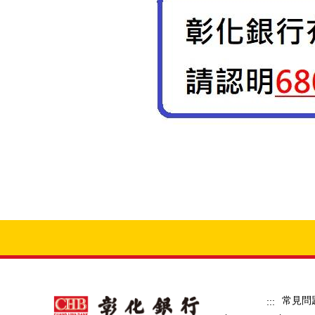
常見問
:::