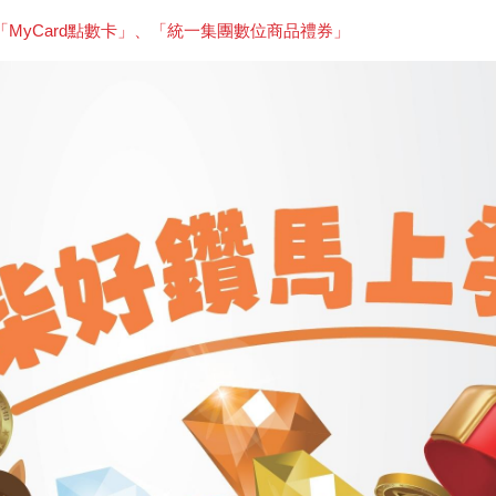
yCard點數卡」、「統一集團數位商品禮券」