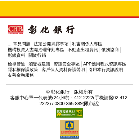
常見問題
法定公開揭露事項
利害關係人專區
:::
機構投資人盡職治理守則專區
不動產出租資訊
債務協商
彰銀資料
關於行銷
檢舉管道
瀏覽器建議
資訊安全專區
APP應用程式資訊專區
隱私權保護政策
客戶個人資料保護聲明
引用本行資訊說明
友善金融服務
© 彰化銀行 版權所有
客服中心單一代表號(24小時)：412-2222(手機請撥02-412-
2222) / 0800-365-889(限市話)