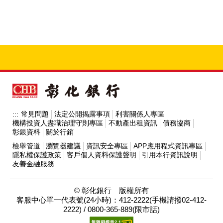
常見問題
法定公開揭露事項
利害關係人專區
:::
機構投資人盡職治理守則專區
不動產出租資訊
債務協商
彰銀資料
關於行銷
檢舉管道
瀏覽器建議
資訊安全專區
APP應用程式資訊專區
隱私權保護政策
客戶個人資料保護聲明
引用本行資訊說明
友善金融服務
© 彰化銀行 版權所有
客服中心單一代表號(24小時)：412-2222(手機請撥02-412-
2222) / 0800-365-889(限市話)