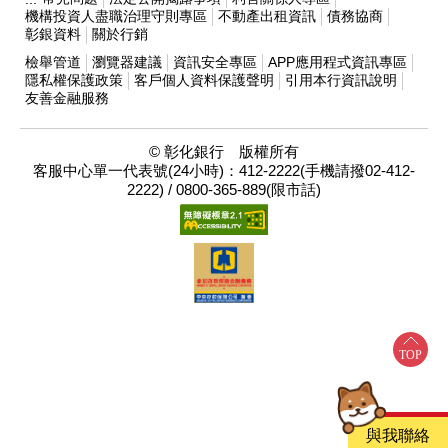
機構投資人盡職治理守則專區
不動產出租資訊
債務協商
彰銀資料
關於行銷
檢舉管道
瀏覽器建議
資訊安全專區
APP應用程式資訊專區
隱私權保護政策
客戶個人資料保護聲明
引用本行資訊說明
友善金融服務
© 彰化銀行 版權所有
客服中心單一代表號(24小時)：412-2222(手機請撥02-412-
2222) / 0800-365-889(限市話)
與我聯絡