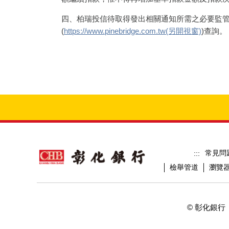
四、柏瑞投信待取得發出相關通知所需之必要監
(
https://www.pinebridge.com.tw(另開視窗)
)查詢。
常見問
:::
檢舉管道
瀏覽
© 彰化銀行