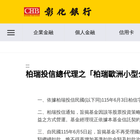
跳到主要內容區塊
企業金融
個人金融
信用卡
:::
柏瑞投信總代理之「柏瑞歐洲小型公
一、依據柏瑞投信民國(以下同)115年6月3日柏信字第
二、柏瑞投信通知，旨揭基金因該等股票投資策
益之方式營運。基金經理現正依據本基金信託契
三、自民國115年6月5日起，旨揭基金不再受理
額繼續扣款，惟不得再增加基準扣款金額及扣款