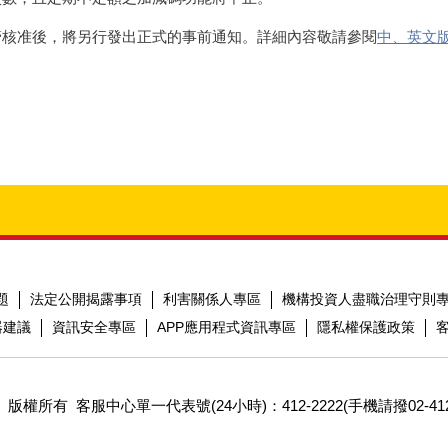
管核准後，將另行發出正式的事前通知。詳細內容敬請參閱
中、英文版
題
法定公開揭露事項
利害關係人專區
機構投資人盡職治理守則
器建議
資訊安全專區
APP應用程式資訊專區
隱私權保護政策
 版權所有
客服中心單一代表號(24小時)：412-2222(手機請撥02-412-222