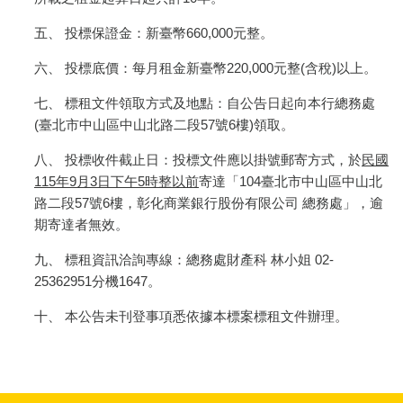
五、 投標保證金：新臺幣660,000元整。
六、 投標底價：每月租金新臺幣220,000元整(含稅)以上。
七、 標租文件領取方式及地點：自公告日起向本行總務處
(臺北市中山區中山北路二段57號6樓)領取。
八、 投標收件截止日：投標文件應以掛號郵寄方式，於
民國
115年9月3日下午5時整以前
寄達「104臺北市中山區中山北
路二段57號6樓，彰化商業銀行股份有限公司 總務處」，逾
期寄達者無效。
九、 標租資訊洽詢專線：總務處財產科 林小姐 02-
25362951分機1647。
十、 本公告未刊登事項悉依據本標案標租文件辦理。