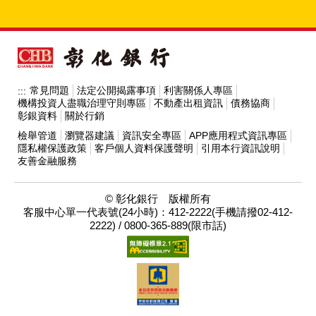
常見問題
法定公開揭露事項
利害關係人專區
:::
機構投資人盡職治理守則專區
不動產出租資訊
債務協商
彰銀資料
關於行銷
檢舉管道
瀏覽器建議
資訊安全專區
APP應用程式資訊專區
隱私權保護政策
客戶個人資料保護聲明
引用本行資訊說明
友善金融服務
© 彰化銀行 版權所有
客服中心單一代表號(24小時)：412-2222(手機請撥02-412-
2222) / 0800-365-889(限市話)