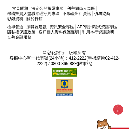
常見問題
法定公開揭露事項
利害關係人專區
:::
機構投資人盡職治理守則專區
不動產出租資訊
債務協商
彰銀資料
關於行銷
檢舉管道
瀏覽器建議
資訊安全專區
APP應用程式資訊專區
隱私權保護政策
客戶個人資料保護聲明
引用本行資訊說明
友善金融服務
© 彰化銀行 版權所有
客服中心單一代表號(24小時)：412-2222(手機請撥02-412-
2222) / 0800-365-889(限市話)