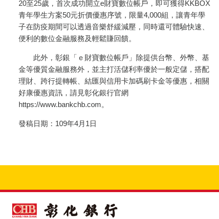
20至25歲，首次成功開立e財寶數位帳戶，即可獲得KKBOX
青年學生方案50元折價優惠序號，限量4,000組，讓青年學
子在防疫期間可以透過音樂舒緩減壓，同時還可體驗快速、
便利的數位金融服務及輕鬆賺回饋。
此外，彰銀「ｅ財寶數位帳戶」除提供台幣、外幣、基
金等優質金融服務外，並主打活儲利率優於一般定儲，搭配
理財、跨行提轉帳、結匯與信用卡加碼刷卡金等優惠，相關
好康優惠資訊，請見彰化銀行官網
https://www.bankchb.com。
發稿日期：109年4月1日