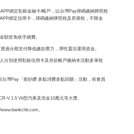
PP綁定彰銀金融卡/帳戶，以台灣Pay掃碼繳納牌照稅
APP綁定信用卡，掃碼繳納牌照稅及房屋稅，不限金
金額皆免收手續費。
可透過分期支付降低繳款壓力，彈性靈活運用資金。
人分別使用彰銀信用卡及存款帳戶繳納本活動多筆稅
台灣Pay「柴好鑽 多點消費多點回饋」活動，依會員
 1.5 Vti型汽車及現金10萬元等大獎。
bankchb.com。