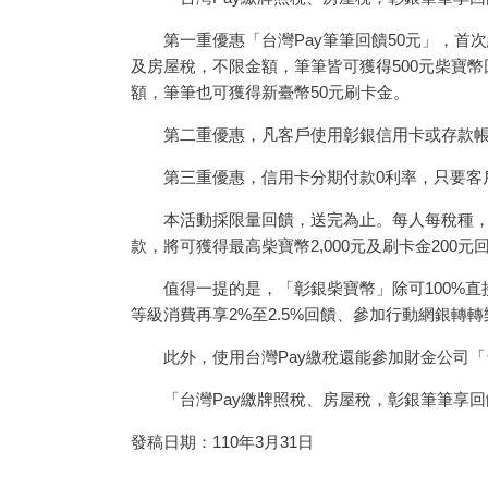
第一重優惠「台灣Pay筆筆回饋50元」，首次
及房屋稅，不限金額，筆筆皆可獲得500元柴寶
額，筆筆也可獲得新臺幣50元刷卡金。
第二重優惠，凡客戶使用彰銀信用卡或存款帳戶
第三重優惠，信用卡分期付款0利率，只要客戶使
本活動採限量回饋，送完為止。每人每稅種，使
款，將可獲得最高柴寶幣2,000元及刷卡金200元
值得一提的是，「彰銀柴寶幣」除可100%直接
等級消費再享2%至2.5%回饋、參加行動網銀轉
此外，使用台灣Pay繳稅還能參加財金公司「台灣Pa
「台灣Pay繳牌照稅、房屋稅，彰銀筆筆享回饋」活動，
發稿日期：110年3月31日