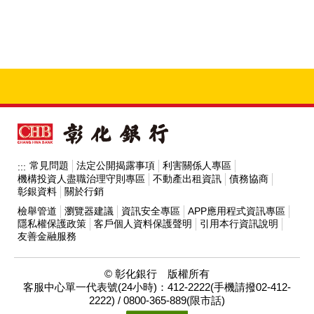
常見問題
法定公開揭露事項
利害關係人專區
:::
機構投資人盡職治理守則專區
不動產出租資訊
債務協商
彰銀資料
關於行銷
檢舉管道
瀏覽器建議
資訊安全專區
APP應用程式資訊專區
隱私權保護政策
客戶個人資料保護聲明
引用本行資訊說明
友善金融服務
© 彰化銀行 版權所有
客服中心單一代表號(24小時)：412-2222(手機請撥02-412-
2222) / 0800-365-889(限市話)