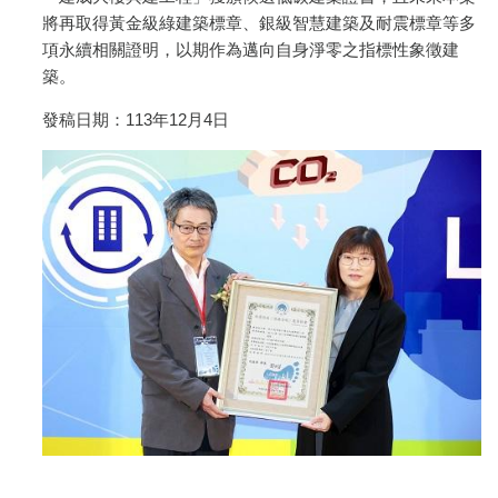
將再取得黃金級綠建築標章、銀級智慧建築及耐震標章等多
項永續相關證明，以期作為邁向自身淨零之指標性象徵建
築。
發稿日期：113年12月4日