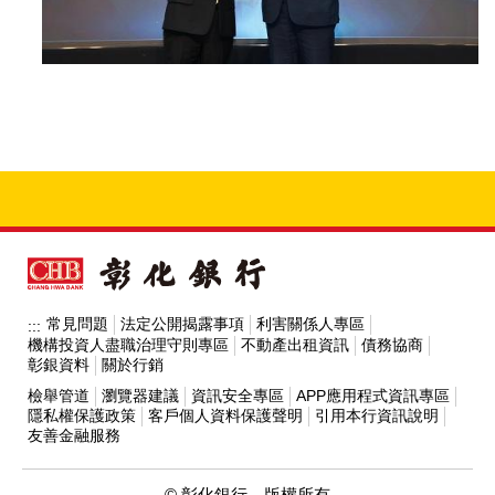
常見問題
法定公開揭露事項
利害關係人專區
:::
機構投資人盡職治理守則專區
不動產出租資訊
債務協商
彰銀資料
關於行銷
檢舉管道
瀏覽器建議
資訊安全專區
APP應用程式資訊專區
隱私權保護政策
客戶個人資料保護聲明
引用本行資訊說明
友善金融服務
© 彰化銀行 版權所有