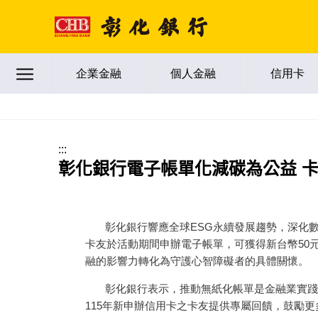
跳到主要內容區塊
企業金融
個人金融
信用卡
:::
彰化銀行電子帳單化減碳為公益 
彰化銀行響應全球ESG永續發展趨勢，深化數位金
卡友於活動期間申辦電子帳單，可獲得新台幣50
融的影響力轉化為守護心智障礙者的具體關懷。
彰化銀行表示，推動無紙化帳單是金融業實踐減
115年新申辦信用卡之卡友提供專屬回饋，鼓勵