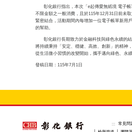
彰化銀行指出，本次「e起傳愛無紙境 電子帳
不限金額之一般消費，且於115年12月31日前
緊密結合，活動期間內每增加一位電子帳單新用戶
的幫助。
彰化銀行長期致力於金融科技與綠色永續的結合
將持續秉持「安定、穩健、高效、創新」的精神，
從生活微小習慣的改變開始，攜手邁向綠色、永續且
發稿日期：115年7月1日
常見問
:::
檢舉管道
瀏覽