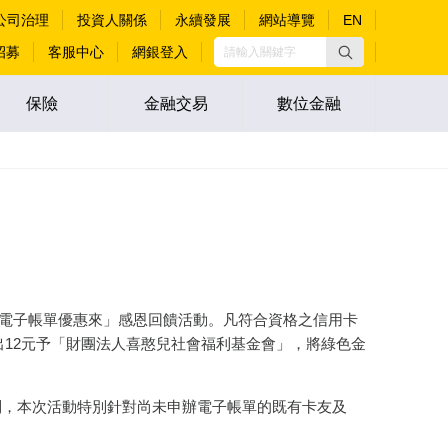
公司治理
投資人關係
永續發展
網站導覽
EN
招募
客服中心
網銀登入
保險
金融交易
數位金融
境 電子帳單優惠來」感恩回饋活動。凡符合資格之信用卡
12元予「財團法人喜憨兒社會福利基金會」，將綠色金
，本次活動特別針對尚未申辦電子帳單的既有卡友及