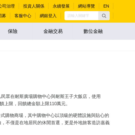
公司治理
投資人關係
永續發展
網站導覽
EN
招募
客服中心
網銀登入
保險
金融交易
數位金融
，凡民眾在耐斯廣場購物中心與耐斯王子大飯店，使用
回饋上限，回饋總金額上限110萬元。
式購物商場，其中購物中心以頂級的硬體設施與貼心的
驗，不僅是在地居民的休閒首選，更是外地旅客造訪嘉義