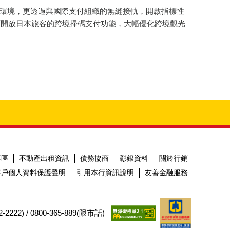
付環境，更透過與國際支付組織的無縫接軌，開啟指標性
面開放日本旅客的跨境掃碼支付功能，大幅優化跨境觀光
hb.com。
專區
不動產出租資訊
債務協商
彰銀資料
關於行銷
客戶個人資料保護聲明
引用本行資訊說明
友善金融服務
2) / 0800-365-889(限市話)