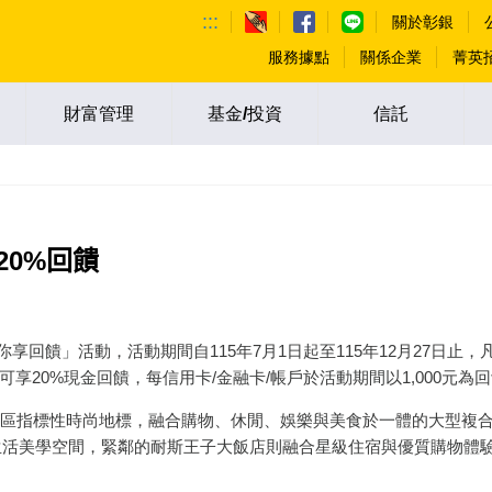
:::
關於彰銀
服務據點
關係企業
菁英
財富管理
基金/投資
信託
20%回饋
回饋」活動，活動期間自115年7月1日起至115年12月27日止
可享20%現金回饋，每信用卡/金融卡/帳戶於活動期間以1,000元為
指標性時尚地標，融合購物、休閒、娛樂與美食於一體的大型複合
生活美學空間，緊鄰的耐斯王子大飯店則融合星級住宿與優質購物體