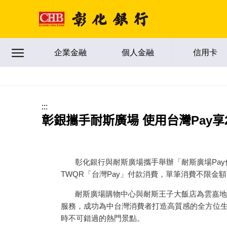
跳到主要內容區塊
企業金融
個人金融
信用卡
:::
彰銀攜手耐斯廣場 使用台灣Pay享
彰化銀行與耐斯廣場攜手舉辦「耐斯廣場Pay你享
TWQR「台灣Pay」付款消費，單筆消費不限金額
耐斯廣場購物中心與耐斯王子大飯店為雲嘉地區
服務，成功為中台灣消費者打造高質感的全方位
時不可錯過的熱門景點。