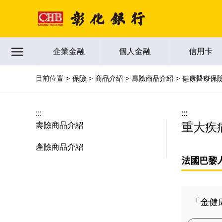
跳到主要內容區塊
企業金融
個人金融
信用卡
目前位置
保險
商品介紹
壽險商品介紹
健康醫療保
:::
:::
重大疾
壽險商品介紹
產險商品介紹
法國巴黎
「金健