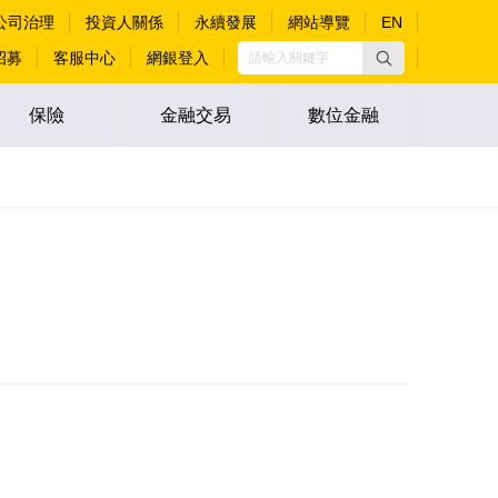
公司治理
投資人關係
永續發展
網站導覽
EN
招募
客服中心
網銀登入
保險
金融交易
數位金融