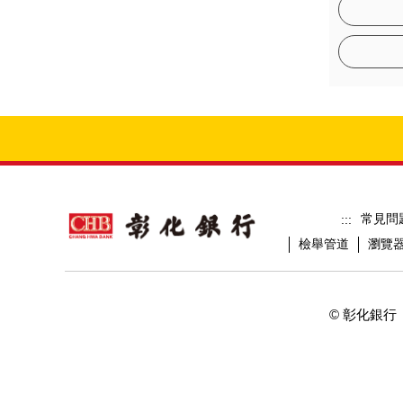
常見問
:::
檢舉管道
瀏覽
© 彰化銀行