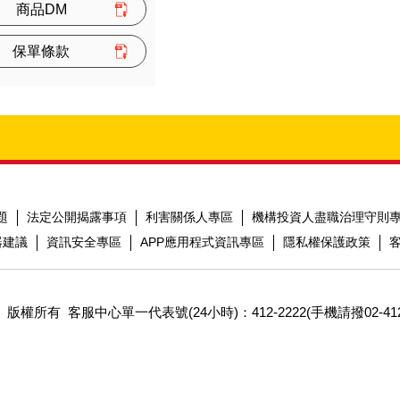
商品DM
保單條款
題
法定公開揭露事項
利害關係人專區
機構投資人盡職治理守則
器建議
資訊安全專區
APP應用程式資訊專區
隱私權保護政策
 版權所有
客服中心單一代表號(24小時)：412-2222(手機請撥02-412-222