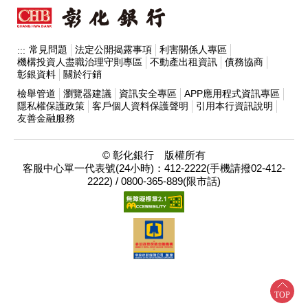
常見問題
法定公開揭露事項
利害關係人專區
:::
機構投資人盡職治理守則專區
不動產出租資訊
債務協商
彰銀資料
關於行銷
檢舉管道
瀏覽器建議
資訊安全專區
APP應用程式資訊專區
隱私權保護政策
客戶個人資料保護聲明
引用本行資訊說明
友善金融服務
© 彰化銀行 版權所有
客服中心單一代表號(24小時)：412-2222(手機請撥02-412-
2222) / 0800-365-889(限市話)