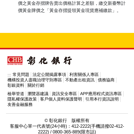
價之黃金存摺牌告賣出價格計算之差額，繳交新臺幣計
價黃金牌價之「黃金存摺提領黃金現貨應補繳款」。
常見問題
法定公開揭露事項
利害關係人專區
:::
機構投資人盡職治理守則專區
不動產出租資訊
債務協商
彰銀資料
關於行銷
檢舉管道
瀏覽器建議
資訊安全專區
APP應用程式資訊專區
隱私權保護政策
客戶個人資料保護聲明
引用本行資訊說明
友善金融服務
© 彰化銀行 版權所有
客服中心單一代表號(24小時)：412-2222(手機請撥02-412-
2222) / 0800-365-889(限市話)