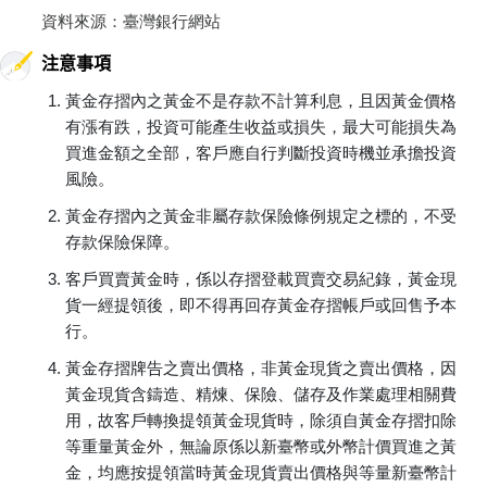
資料來源：臺灣銀行網站
注意事項
黃金存摺內之黃金不是存款不計算利息，且因黃金價格
有漲有跌，投資可能產生收益或損失，最大可能損失為
買進金額之全部，客戶應自行判斷投資時機並承擔投資
風險。
黃金存摺內之黃金非屬存款保險條例規定之標的，不受
存款保險保障。
客戶買賣黃金時，係以存摺登載買賣交易紀錄，黃金現
貨一經提領後，即不得再回存黃金存摺帳戶或回售予本
行。
黃金存摺牌告之賣出價格，非黃金現貨之賣出價格，因
黃金現貨含鑄造、精煉、保險、儲存及作業處理相關費
用，故客戶轉換提領黃金現貨時，除須自黃金存摺扣除
等重量黃金外，無論原係以新臺幣或外幣計價買進之黃
金，均應按提領當時黃金現貨賣出價格與等量新臺幣計